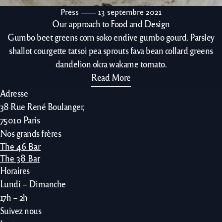
Press
13 septembre 2021
Our approach to Food and Design
Gumbo beet greens corn soko endive gumbo gourd. Parsley
shallot courgette tatsoi pea sprouts fava bean collard greens
dandelion okra wakame tomato.
Read More
Adresse
38 Rue René Boulanger,
75010 Paris
Nos grands frères
The 46 Bar
The 38 Bar
Horaires
Lundi – Dimanche
17h – 2h
Suivez nous