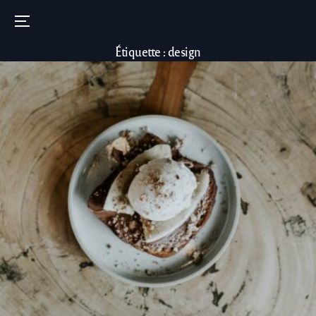
Menu
Étiquette :
design